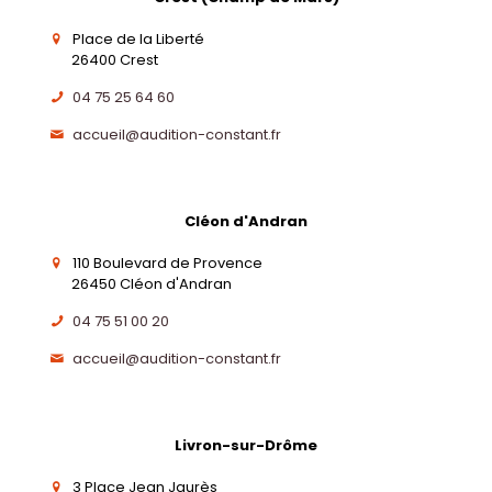
Place de la Liberté
26400 Crest
04 75 25 64 60
accueil@audition-constant.fr
Cléon d'Andran
110 Boulevard de Provence
26450 Cléon d'Andran
04 75 51 00 20
accueil@audition-constant.fr
Livron-sur-Drôme
3 Place Jean Jaurès