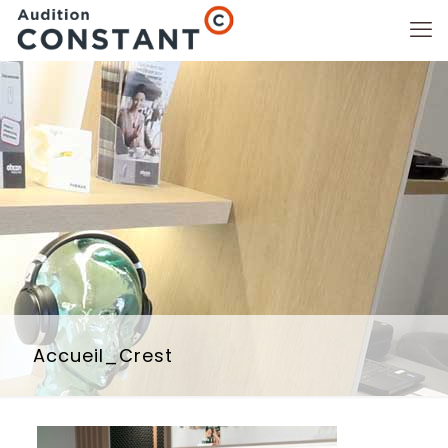
Accueil_Crest