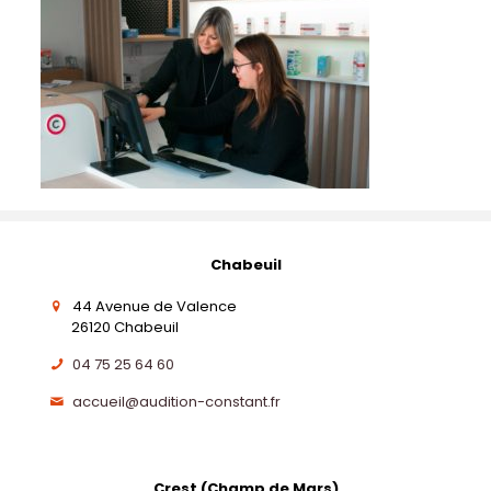
Chabeuil
44 Avenue de Valence
26120 Chabeuil
04 75 25 64 60
accueil@audition-constant.fr
Crest (Champ de Mars)