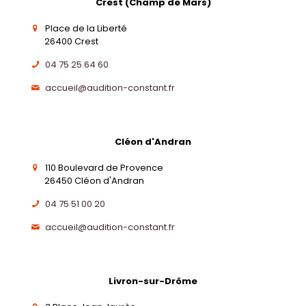
Crest (Champ de Mars)
Place de la Liberté
26400 Crest
04 75 25 64 60
accueil@audition-constant.fr
Cléon d'Andran
110 Boulevard de Provence
26450 Cléon d'Andran
04 75 51 00 20
accueil@audition-constant.fr
Livron-sur-Drôme