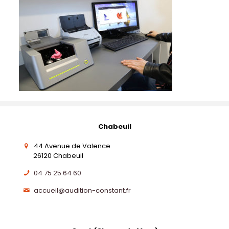
Chabeuil
44 Avenue de Valence
26120 Chabeuil
04 75 25 64 60
accueil@audition-constant.fr