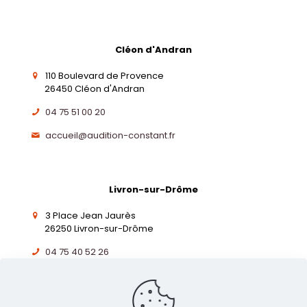
Cléon d'Andran
110 Boulevard de Provence
26450 Cléon d'Andran
04 75 51 00 20
accueil@audition-constant.fr
Livron-sur-Drôme
3 Place Jean Jaurès
26250 Livron-sur-Drôme
04 75 40 52 26
accueil@audition-constant.fr