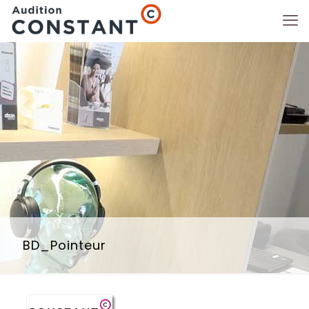
BD_Pointeur