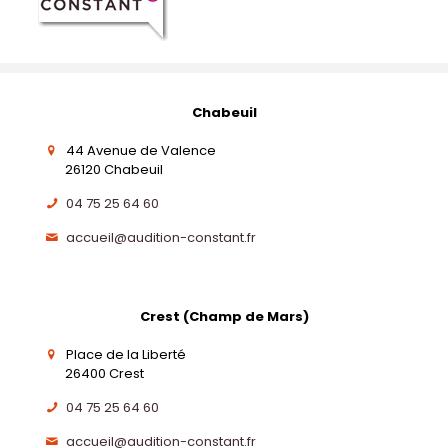
Chabeuil
44 Avenue de Valence
26120 Chabeuil
04 75 25 64 60
accueil@audition-constant.fr
Crest (Champ de Mars)
Place de la Liberté
26400 Crest
04 75 25 64 60
accueil@audition-constant.fr