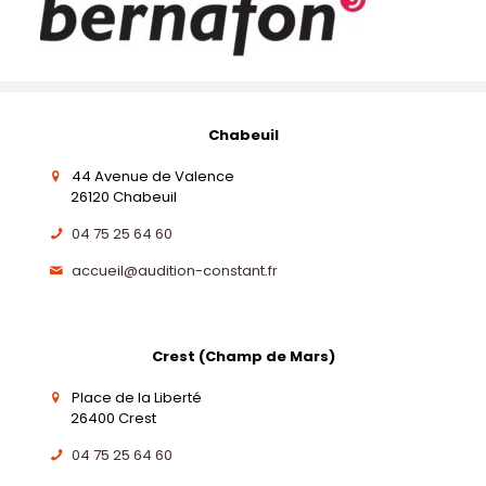
Chabeuil
44 Avenue de Valence
26120 Chabeuil
04 75 25 64 60
accueil@audition-constant.fr
Crest (Champ de Mars)
Place de la Liberté
26400 Crest
04 75 25 64 60