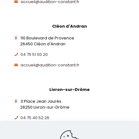
accueil@audition-constant.fr
Cléon d'Andran
110 Boulevard de Provence
26450 Cléon d'Andran
04 75 51 00 20
accueil@audition-constant.fr
Livron-sur-Drôme
3 Place Jean Jaurès
26250 Livron-sur-Drôme
04 75 40 52 26
accueil@audition-constant.fr