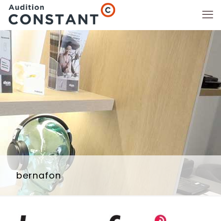
bernafon